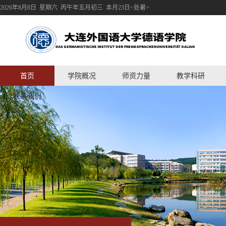
2026年8月8日 星期六 丙午年五月初三 本月23日<处暑>
首页
学院概况
师资力量
教学科研
联系我们