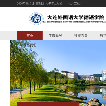
2026年8月6日 星期四 丙午年五月初一 明日<立秋>
首页
学院概况
师资力量
教
联系我们