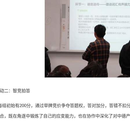
动二：智竞拍答
组初始有200分，通过举牌竞价争夺答题权，答对加分，答错不扣
合，既在角逐中锻炼了自己的应变能力，也在协作中深化了对中德