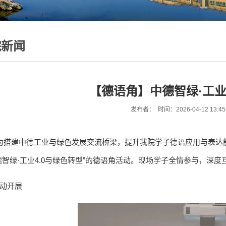
院新闻
【德语角】中德智绿·工业
发布者： 时间：2026-04-12 13:4
搭建中德工业与绿色发展交流桥梁，提升我院学子德语应用与表达能力
德智绿·工业4.0与绿色转型”的德语角活动。现场学子全情参与，深
动开展