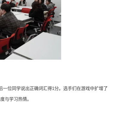
后一位同学说出正确词汇得1分。选手们在游戏中扩增了
与度与学习热情。