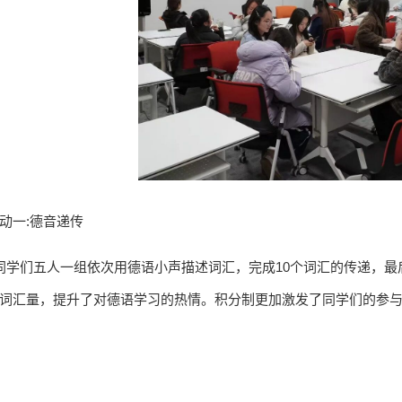
动一:德音递传
学们五人一组依次用德语小声描述词汇，完成10个词汇的传递，最
词汇量，提升了对德语学习的热情。积分制更加激发了同学们的参