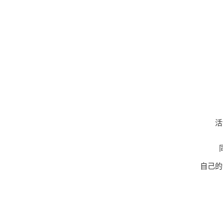
活
同
自己的