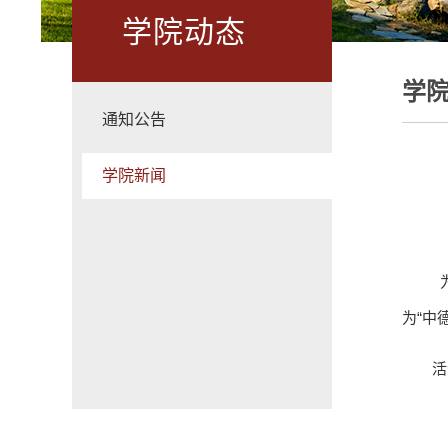
学院动态
学
通知公告
学院新闻
为
为“中
活