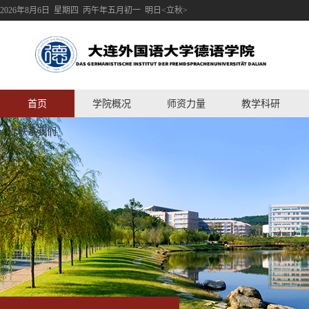
2026年8月6日 星期四 丙午年五月初一 明日<立秋>
首页
学院概况
师资力量
教学科研
联系我们