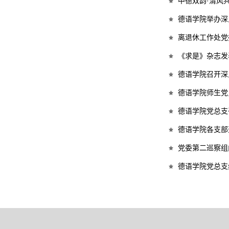
中德双韵·清风
德语学院举办深
离退休工作处党
《求是》杂志发
德语学院召开深
德语学院师生党
德语学院党总支
德语学院各支部
党委第二巡察组
德语学院党总支