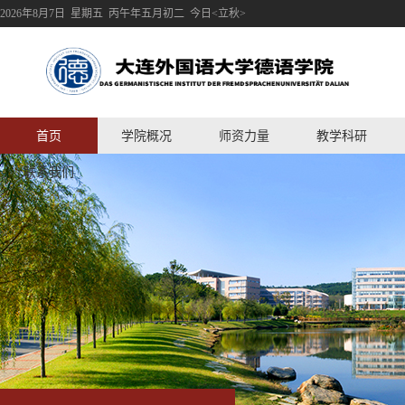
2026年8月7日 星期五 丙午年五月初二 今日<立秋>
首页
学院概况
师资力量
教学科研
联系我们