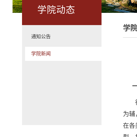
学院动态
学
通知公告
学院新闻
为辅
在各