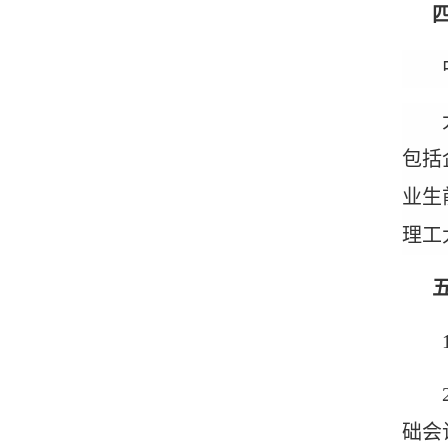
包括
业生
理工
础会