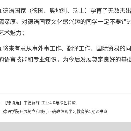
3.德语国家（德国、奥地利、瑞士）孕育了无数杰
蕴深厚。对德语国家文化感兴趣的同学一定不要错
艺术魅力；
4.将来有意从事外事工作、翻译工作、国际贸易的
的语言技能和专业知识，为今后发展奠定良好的基
：【德语角】中德智绿·工业4.0与绿色转型
：德语学院开展树立和践行正确政绩观学习教育第1期读书班