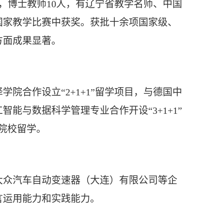
人，博士教师
10
人，有辽宁省教学名师、中国
国家教学比赛中获奖。获批十余项国家级、
方面成果显著。
译学院合作设立
“2+1+1”留学项目，与德国中
能与数据科学管理专业合作开设“3+1+1”
院校留学。
大众汽车自动变速器（大连）有限公司等企
言运用能力和实践能力。