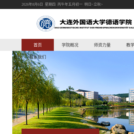
2026年8月6日 星期四 丙午年五月初一 明日<立秋>
首页
学院概况
师资力量
教
联系我们