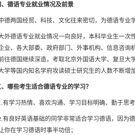
四、德语专业就业情况及前景
中德两国经贸、科技、文化往来密切，为德语专业
大外德语专业就业情况一向良好，本科
毕业生
一次
企业、各大部委、政府部门、外事机构、信息咨询
前往德国继续深造，考取北京外国语大学、复旦大
大学
等国内知名学府攻读硕士
研究生
的人数不断增
五、哪些考生适合德语专业的学习？
1.有学习热情、喜欢沟通、学习目标明确、勤于思
2.有良好英语基础的同学非常适合学习德语，因为
让你在学习德语时事半功倍；