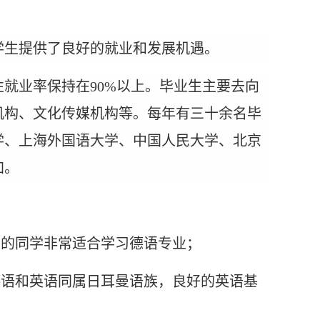
学生提供了良好的就业和发展机遇。
性
就业率
保持在
90%以上。毕业生主要去向
机构、文化传媒机构等。每年有三十余名毕
学
、
上海外国语大学、中国人民大学、北京
加。
考的同学非常适合学习德语专业；
德语和英语同属日耳曼语族，良好的英语基