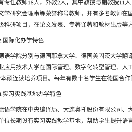
有专任教师
18人，外教2人，其中教授与副教授11
文学研究会理事等荣誉称号教师，并有多名教师在
级科研项目，在论文发表、专著译著和教材出版等
2.国际化办学特色
德语学院
分别
与德国耶拿大学
、
德国美因茨大学翻
业应用技术大学在国际管理、数字化转型管理、人工智
”
本硕连读培养
项目。每年有数十名学生在德国合作
3.实习实践基地办学特色
德语学院在中央编译局、大连奥托股份有限公司、
单位长期设有实习实践教学基地，帮助学生提升语