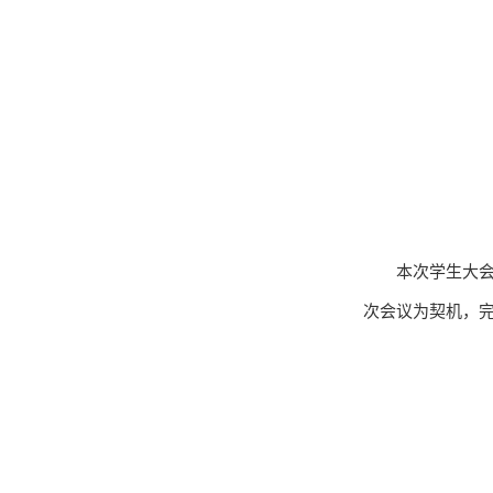
本次学生大
次会议为契机，