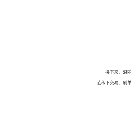
接下来，温
范私下交易、刷