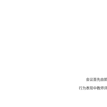
会议首先由
行为表现中教师