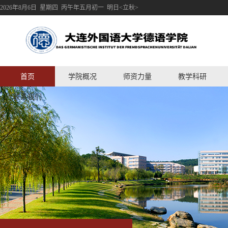
2026年8月6日 星期四 丙午年五月初一 明日<立秋>
首页
学院概况
师资力量
教学科研
联系我们