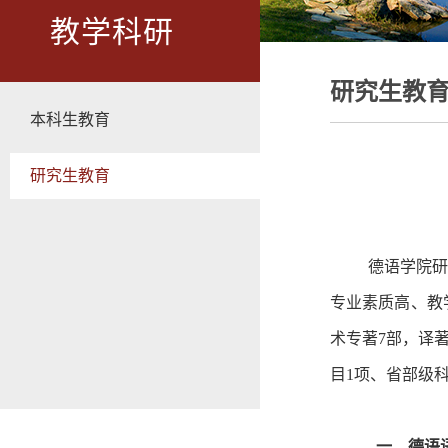
教学科研
研究生教
本科生教育
研究生教育
德语学院研
专业素质高、教
术专著7部，译
目1项、省部级
一、德语