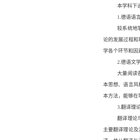
本学科下
1.德语语
较系统地
论的发展过程和
学各个环节和因
2.德语文
大量阅读
本思想、语言风
本方法，能够在
3.翻译理
翻译理论
主要翻译理论及