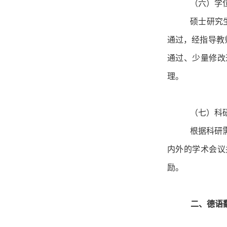
（六）学
硕士研究
通过，经指导教
通过、少量修改
理。
（七）科
根据科研
内外的学术会议
励。
二、德语