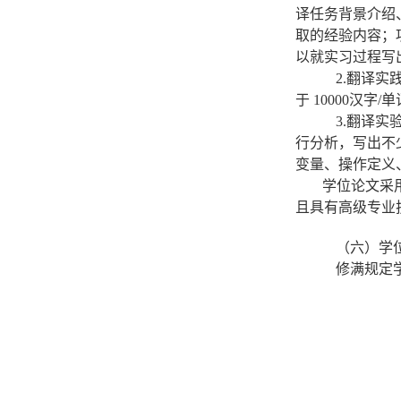
译任务背景介绍
取的经验内容；
以就实习过程写
2.翻译
于 10000汉
3.翻译
行分析，写出不
变量、操作定义
学位论文采
且具有高级专业
（六）学
修满规定