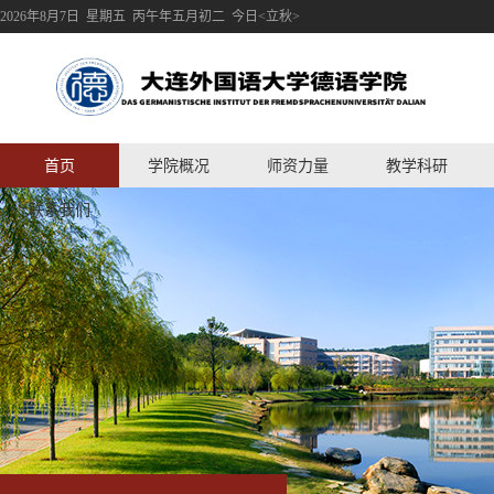
2026年8月7日 星期五 丙午年五月初二 今日<立秋>
首页
学院概况
师资力量
教学科研
联系我们