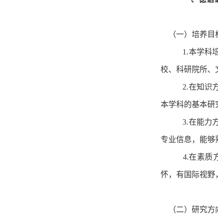
（一）培养目
1.本学
校、科研院所、
2.在知
本学科的基本研
3.在能
专业信息，能够
4.在素
怀，有国际视野
（二）研究方