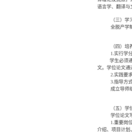
语言学、翻译与
（三）学
全脱产学
（四）培
1.实行学
学生必须通
文。学位论文通
2.实践
3.指导方
成立导师
（五）学
学位论文
1.重要
介绍、项目计划