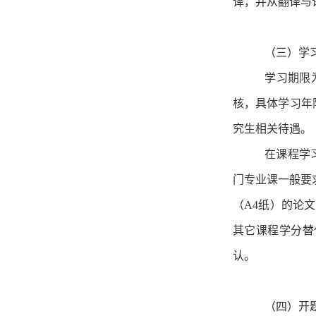
译，并从翻译与
（三）学
学习期限
核，具体学习年
究生相关待遇。
在课程学
门专业课一般要求
（A4纸）的论文
其它课程学分替
认。
（四）开